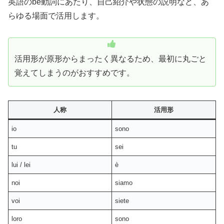
英語のbe動詞にあたり、自己紹介や状態の説明など、あ
らゆる場面で活用します。
活用形が原形からまったく異なるため、最初に丸ごと
覚えてしまうのがおすすめです。
人称
活用形
io
sono
tu
sei
lui / lei
è
noi
siamo
voi
siete
loro
sono