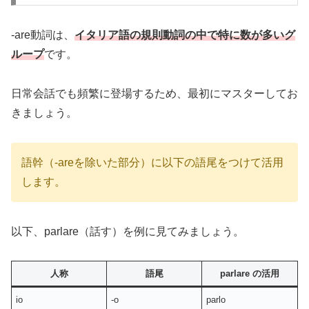
-are動詞は、
イタリア語の規則動詞の中で特に数が多いグ
ループ
です。
日常会話でも頻繁に登場するため、最初にマスターしてお
きましょう。
語幹（-areを除いた部分）に以下の語尾をつけて活用
します。
以下、parlare（話す）を例に見てみましょう。
人称
語尾
parlare の活用
io
-o
parlo