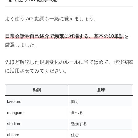
よく使う-are 動詞も一緒に覚えましょう。
日常会話や自己紹介で頻繁に登場する、基本の10単語
を
厳選しました。
先ほど解説した規則変化のルールに当てはめて、ぜひ実際
に活用させてみてください。
動詞
意味
lavorare
働く
mangiare
食べる
studiare
勉強する
abitare
住む