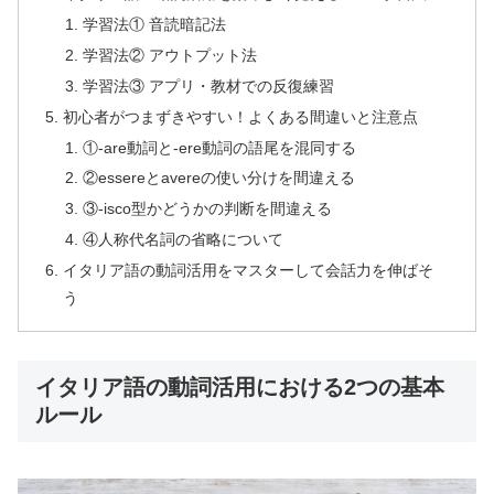
学習法① 音読暗記法
学習法② アウトプット法
学習法③ アプリ・教材での反復練習
初心者がつまずきやすい！よくある間違いと注意点
①-are動詞と-ere動詞の語尾を混同する
②essereとavereの使い分けを間違える
③-isco型かどうかの判断を間違える
④人称代名詞の省略について
イタリア語の動詞活用をマスターして会話力を伸ばそ
う
イタリア語の動詞活用における2つの基本
ルール