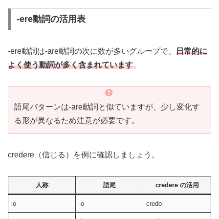
-ere動詞の活用表
-ere動詞は-are動詞の次に数が多いグループで、
日常的に
よく使う動詞が多く含まれています
。
語尾パターンは-are動詞と似ていますが、少し変化す
る形が異なるため注意が必要です。
credere（信じる）を例に確認しましょう。
人称
語尾
credere の活用
io
-o
credo