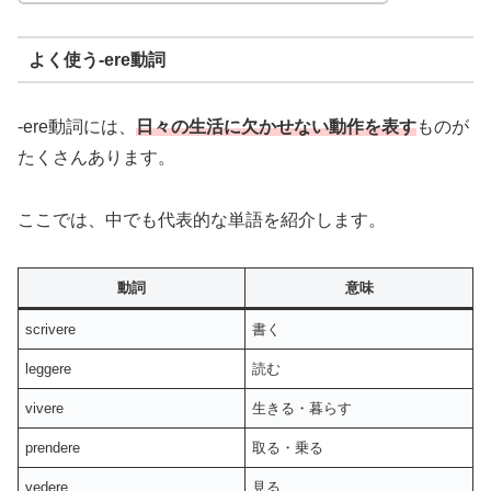
よく使う-ere動詞
-ere動詞には、
日々の生活に欠かせない動作を表す
ものが
たくさんあります。
ここでは、中でも代表的な単語を紹介します。
動詞
意味
scrivere
書く
leggere
読む
vivere
生きる・暮らす
prendere
取る・乗る
vedere
見る