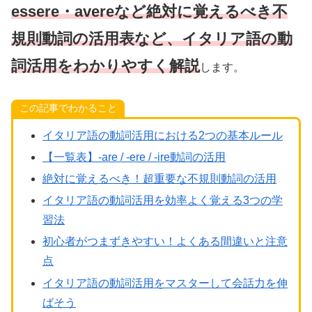
essere・avereなど絶対に覚えるべき不
規則動詞の活用表など、イタリア語の動
詞活用をわかりやすく解説
します。
この記事でわかること
イタリア語の動詞活用における2つの基本ルール
【一覧表】-are / -ere / -ire動詞の活用
絶対に覚えるべき！超重要な不規則動詞の活用
イタリア語の動詞活用を効率よく覚える3つの学
習法
初心者がつまずきやすい！よくある間違いと注意
点
イタリア語の動詞活用をマスターして会話力を伸
ばそう