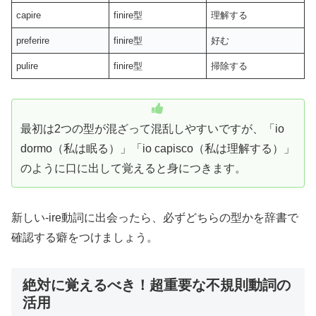
capire
finire型
理解する
preferire
finire型
好む
pulire
finire型
掃除する
最初は2つの型が混ざって混乱しやすいですが、「io
dormo（私は眠る）」「io capisco（私は理解する）」
のように口に出して覚えると身につきます。
新しい-ire動詞に出会ったら、必ずどちらの型かを辞書で
確認する癖をつけましょう。
絶対に覚えるべき！超重要な不規則動詞の
活用