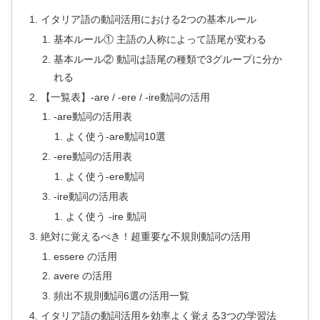
イタリア語の動詞活用における2つの基本ルール
基本ルール① 主語の人称によって語尾が変わる
基本ルール② 動詞は語尾の種類で3グループに分か
れる
【一覧表】-are / -ere / -ire動詞の活用
-are動詞の活用表
よく使う-are動詞10選
-ere動詞の活用表
よく使う-ere動詞
-ire動詞の活用表
よく使う -ire 動詞
絶対に覚えるべき！超重要な不規則動詞の活用
essere の活用
avere の活用
頻出不規則動詞6選の活用一覧
イタリア語の動詞活用を効率よく覚える3つの学習法