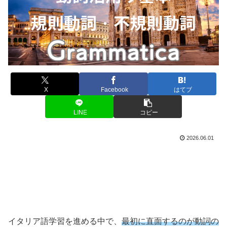
X
Facebook
はてブ
LINE
コピー
2026.06.01
イタリア語学習を進める中で、
最初に直面するのが動詞の